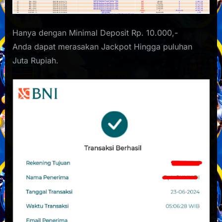
Hanya dengan Minimal Deposit Rp. 10.000,-
Anda dapat merasakan Jackpot Hingga puluhan
Juta Rupiah.