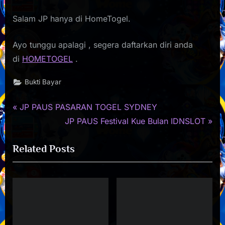
Salam JP hanya di HomeTogel.
Ayo tunggu apalagi , segera daftarkan diri anda
di
HOMETOGEL
.
Bukti Bayar
P
Navigasi
JP PAUS PASARAN TOGEL SYDNEY
r
N
JP PAUS Festival Kue Bulan IDNSLOT
pos
e
e
Related Posts
v
x
i
t
o
P
u
o
s
s
P
t