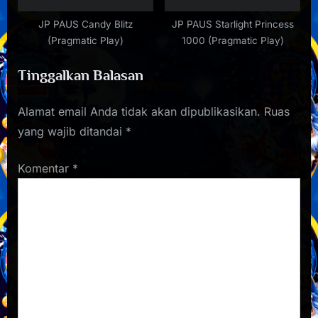
JP PAUS Candy Blitz
JP PAUS Starlight Princess
(Pragmatic Play)
1000 (Pragmatic Play)
Tinggalkan Balasan
Alamat email Anda tidak akan dipublikasikan.
Ruas
yang wajib ditandai
*
Komentar
*