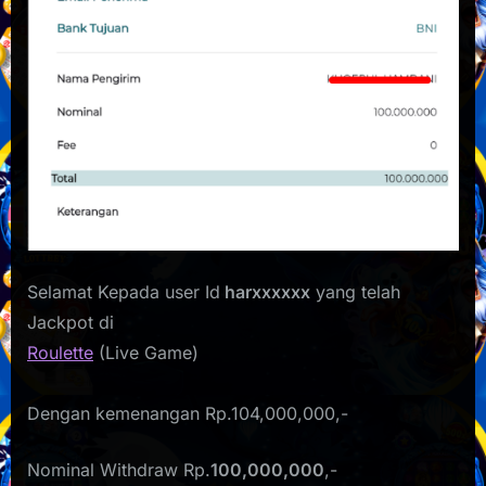
Selamat Kepada user Id
harxxxxxx
yang telah
Jackpot di
Roulette
(Live Game)
Dengan kemenangan Rp.104,000,000,-
Nominal Withdraw Rp.
100,000,000
,-