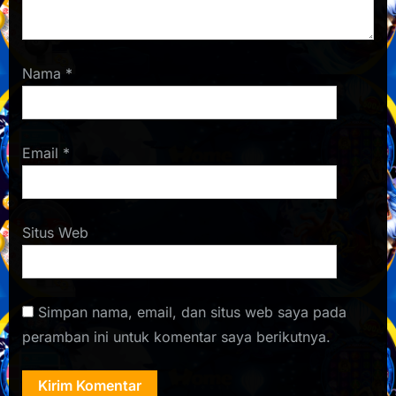
Nama
*
Email
*
Situs Web
Simpan nama, email, dan situs web saya pada
peramban ini untuk komentar saya berikutnya.