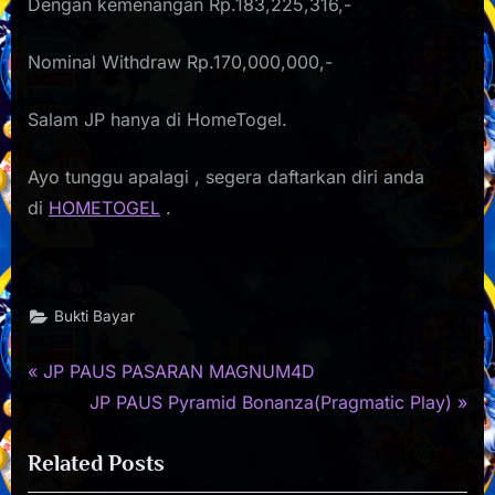
Dengan kemenangan Rp.183,225,316,-
Nominal Withdraw Rp.170,000,000,-
Salam JP hanya di HomeTogel.
Ayo tunggu apalagi , segera daftarkan diri anda
di
HOMETOGEL
.
Bukti Bayar
P
Navigasi
JP PAUS PASARAN MAGNUM4D
r
N
JP PAUS Pyramid Bonanza(Pragmatic Play)
pos
e
e
Related Posts
v
x
i
t