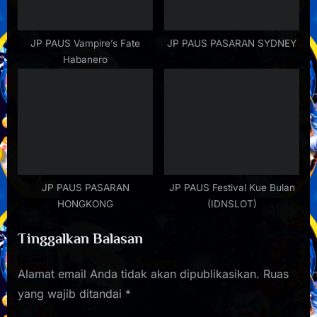
JP PAUS Vampire’s Fate
JP PAUS PASARAN SYDNEY
Habanero
JP PAUS PASARAN
JP PAUS Festival Kue Bulan
HONGKONG
(IDNSLOT)
Tinggalkan Balasan
Alamat email Anda tidak akan dipublikasikan.
Ruas
yang wajib ditandai
*