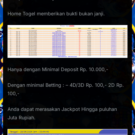
TOGEL
TOTO
Home Togel memberikan bukti bukan janji.
MACAU
Hanya dengan Minimal Deposit Rp. 10.000,-
Dengan minimal Betting : – 4D/3D Rp. 100,- 2D Rp.
100,-
Anda dapat merasakan Jackpot Hingga puluhan
Juta Rupiah.