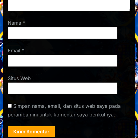
Nama
*
Email
*
Situs Web
Simpan nama, email, dan situs web saya pada
peramban ini untuk komentar saya berikutnya.