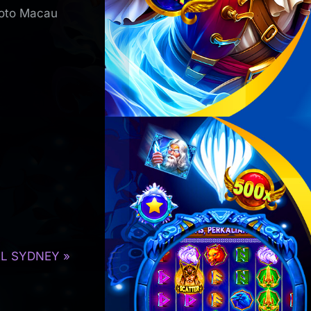
Toto Macau
EL SYDNEY