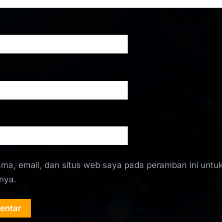
ma, email, dan situs web saya pada peramban ini untu
nya.