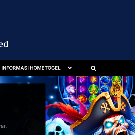
ed
Toggle
INFORMASI HOMETOGEL
Toggle
sub-
menu
search
form
ar.