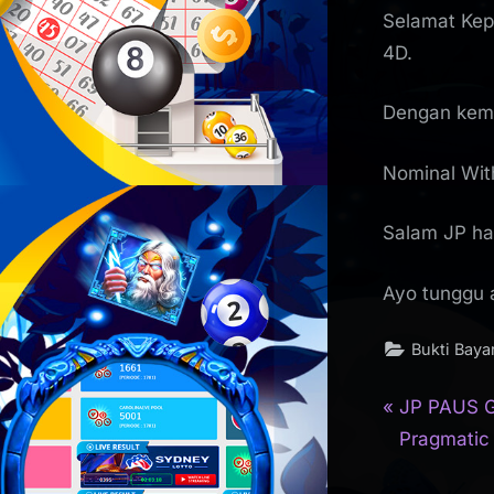
Selamat Kep
4D.
Dengan kem
Nominal Wit
Salam JP ha
Ayo tunggu a
Bukti Baya
P
Navigas
JP PAUS G
r
Pragmatic
pos
e