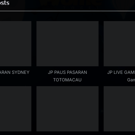
osts
t
P
o
s
t
:
SARAN SYDNEY
JP PAUS PASARAN
JP LIVE GAME
TOTOMACAU
Ga