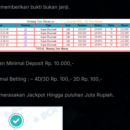
TOTO
memberikan bukti bukan janji.
MACAU
4D
n Minimal Deposit Rp. 10.000,-
al Betting : – 4D/3D Rp. 100,- 2D Rp. 100,-
merasakan Jackpot Hingga puluhan Juta Rupiah.