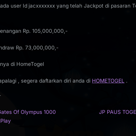
ada user Id
jacxxxxxxx yang telah Jackpot di pasaran 
enangan Rp. 105,000,000,-
hdraw Rp. 73,000,000,-
nya di HomeTogel
palagi , segera daftarkan diri anda di
HOMETOGEL
.
r
N
i
ates Of Olympus 1000
JP PAUS TOG
e
 Play
x