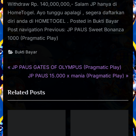
Withdraw Rp. 140,000,000,- Salam JP hanya di
HomeTogel. Ayo tunggu apalagi , segera daftarkan
diri anda di HOMETOGEL . Posted in Bukti Bayar
Post navigation Previous: JP PAUS Sweet Bonanza
1000 (Pragmatic Play)
Bukti Bayar
P
Navigasi
JP PAUS GATES OF OLYMPUS (Pragmatic Play)
r
N
JP PAUS 15.000 x mania (Pragmatic Play)
pos
e
e
Related Posts
v
x
i
t
o
P
u
o
s
s
P
t