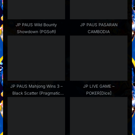
o
:
s
t
JP PAUS Wild Bounty
JP PAUS PASARAN
Showdown (PGSoft)
CAMBODIA
:
JP PAUS Mahjong Wins 3 –
JP LIVE GAME –
Black Scatter (Pragmatic
POKER[Dice]
Play)