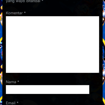
yang wajib ditandai
*
Komentar
*
Nama
*
Email
*