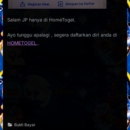
Salam JP hanya di HomeTogel.
Ayo tunggu apalagi , segera daftarkan diri anda di
HOMETOGEL
.
Bukti Bayar