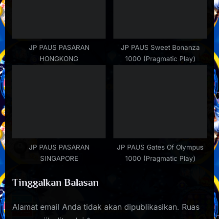
JP PAUS PASARAN
JP PAUS Sweet Bonanza
HONGKONG
1000 (Pragmatic Play)
JP PAUS PASARAN
JP PAUS Gates Of Olympus
SINGAPORE
1000 (Pragmatic Play)
Tinggalkan Balasan
Alamat email Anda tidak akan dipublikasikan.
Ruas