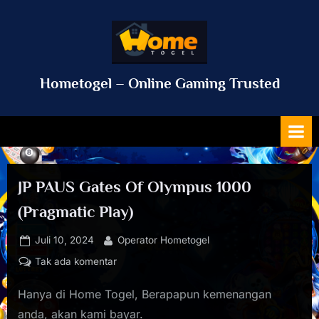
Skip
to
content
Hometogel – Online Gaming Trusted
JP PAUS Gates Of Olympus 1000
(Pragmatic Play)
Posted
By
Juli 10, 2024
Operator Hometogel
on
pada
Tak ada komentar
JP
Hanya di Home Togel, Berapapun kemenangan
PAUS
Gates
anda, akan kami bayar.