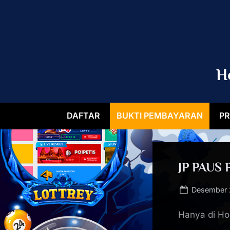
Skip
to
content
H
DAFTAR
BUKTI PEMBAYARAN
PR
JP PAUS
Posted
Desember 
on
Hanya di Ho