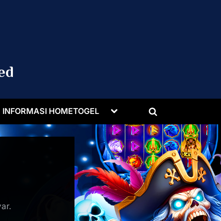
ed
Toggle
INFORMASI HOMETOGEL
Toggle
sub-
menu
search
form
ar.