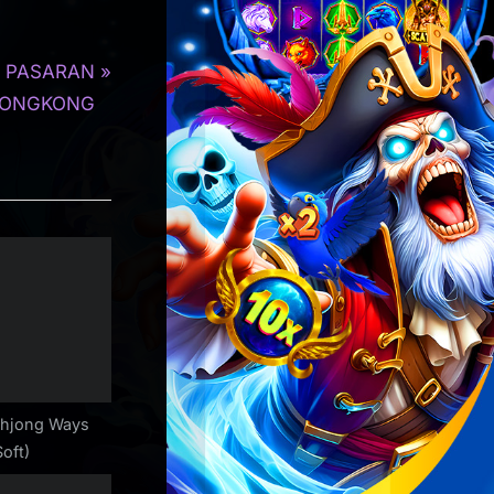
A PASARAN
ONGKONG
hjong Ways
oft)