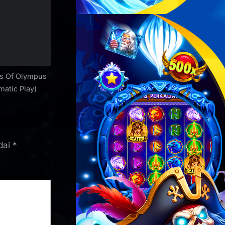
s Of Olympus
matic Play)
dai
*