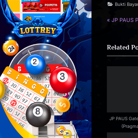
Bukti Baya
P
Navigas
JP PAUS 
r
pos
e
Related P
v
i
o
u
s
P
o
s
t
JP PAUS Gat
(Pragma
: