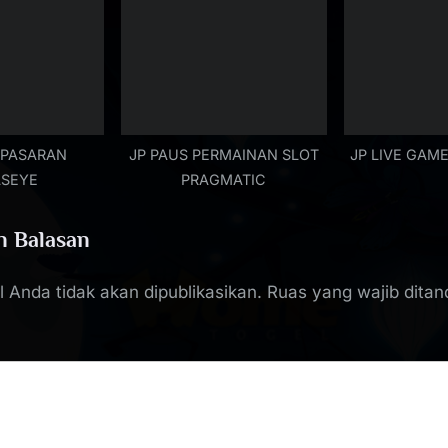
 PASARAN
JP PAUS PERMAINAN SLOT
JP LIVE GAME 
LSEYE
PRAGMATIC
n Balasan
 Anda tidak akan dipublikasikan.
Ruas yang wajib ditan