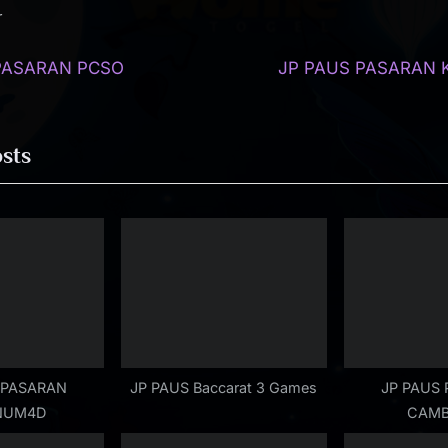
r
N
i
PASARAN PCSO
JP PAUS PASARAN
e
x
osts
t
P
o
s
t
:
 PASARAN
JP PAUS Baccarat 3 Games
JP PAUS
NUM4D
CAMB