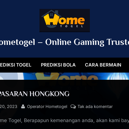
ometogel – Online Gaming Trust
EDIKSI TOGEL
PREDIKSI BOLA
CARA BERMAIN
 PASARAN HONGKONG
By
pada
20, 2023
Operator Hometogel
Tak ada komentar
JP
me Togel, Berapapun kemenangan anda, akan kami bay
PAUS
PASARA