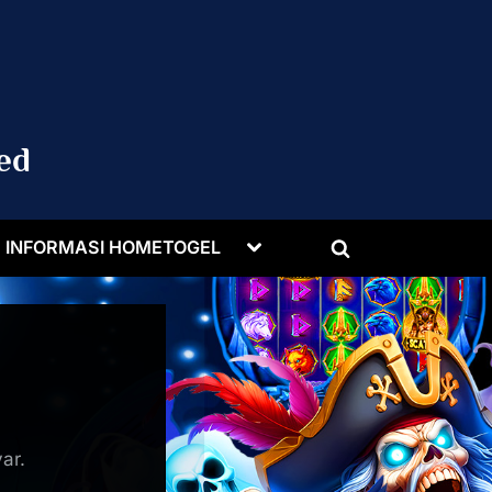
ed
Toggle
INFORMASI HOMETOGEL
Toggle
sub-
menu
search
form
ar.
N