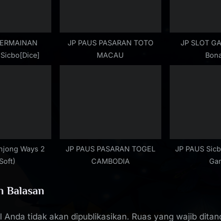
PERMAINAN
JP PAUS PASARAN TOTO
JP SLOT G
Sicbo[Dice]
MACAU
Bon
hjong Ways 2
JP PAUS PASARAN TOGEL
JP PAUS Sicbo
Soft)
CAMBODIA
Ga
n Balasan
 Anda tidak akan dipublikasikan.
Ruas yang wajib ditan