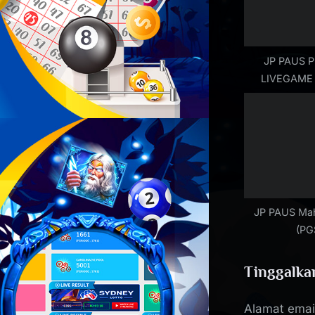
o
s
t
JP PAUS 
LIVEGAME 
:
JP PAUS Ma
(PG
Tinggalka
Alamat email