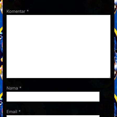
Komentar
*
Nama
*
Email
*