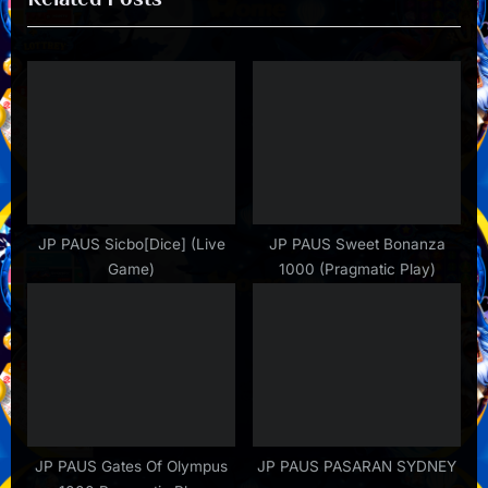
i
t
o
P
u
o
s
s
P
t
o
:
s
t
JP PAUS Sicbo[Dice] (Live
JP PAUS Sweet Bonanza
Game)
1000 (Pragmatic Play)
:
JP PAUS Gates Of Olympus
JP PAUS PASARAN SYDNEY