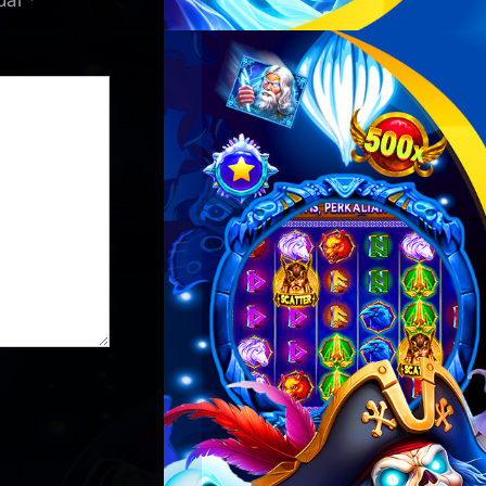
dai
*