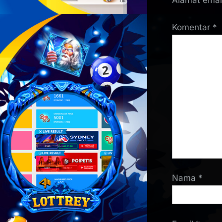
Alamat email
Komentar
*
Nama
*