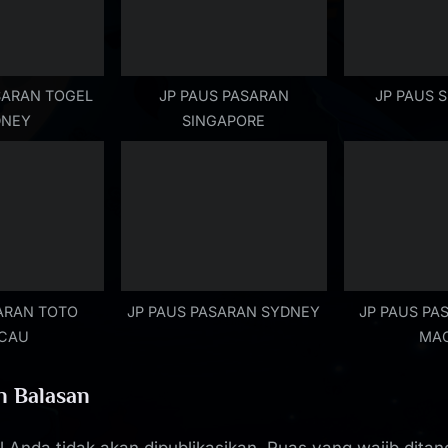
t
:
SARAN TOGEL
JP PAUS PASARAN
JP PAUS S
DNEY
SINGAPORE
ARAN TOTO
JP PAUS PASARAN SYDNEY
JP PAUS PA
CAU
MA
n Balasan