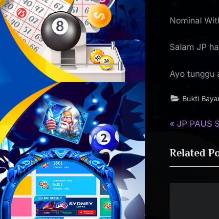
Nominal Wit
Salam JP ha
Ayo tunggu a
Bukti Baya
P
Navigas
JP PAUS S
r
pos
Related P
e
v
i
o
u