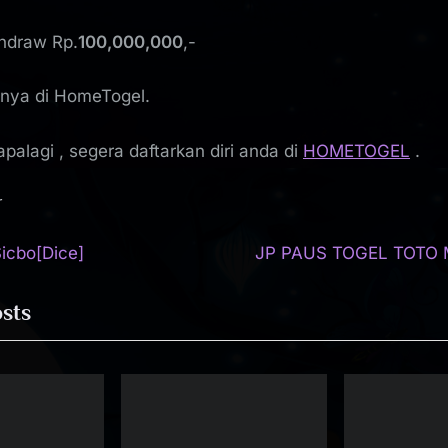
hdraw Rp.
100,000,000
,-
nya di HomeTogel.
palagi , segera daftarkan diri anda di
HOMETOGEL
.
r
N
i
icbo[Dice]
JP PAUS TOGEL TOTO
e
osts
x
t
P
o
s