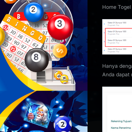
Home Togel 
Hanya denga
Anda dapat 