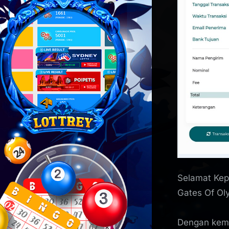
Selamat Kep
Gates Of Ol
Dengan kem