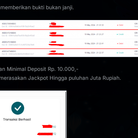
Of
memberikan bukti bukan janji.
Olympus
1000
Pragmatic
Play
n Minimal Deposit Rp. 10.000,-
merasakan Jackpot Hingga puluhan Juta Rupiah.