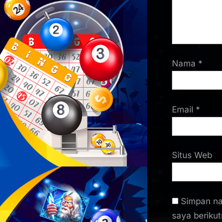
Nama
*
Email
*
Situs Web
Simpan na
saya berikut