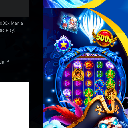
.000x Mania
ic Play)
dai
*