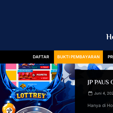
Skip
to
content
H
DAFTAR
BUKTI PEMBAYARAN
PR
JP PAUS 
Posted
Juni 4, 20
on
Hanya di Ho