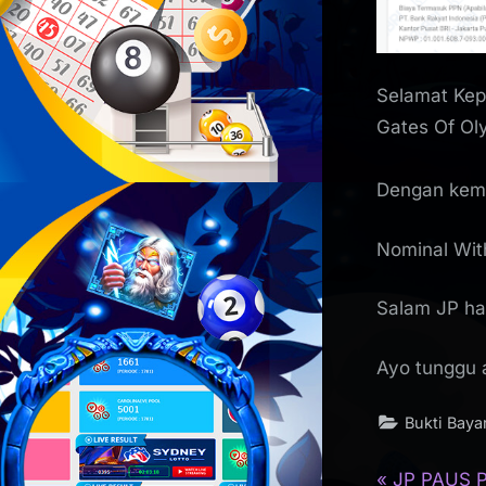
Selamat Kep
Gates Of Ol
Dengan kem
Nominal Wit
Salam JP ha
Ayo tunggu a
Bukti Baya
P
JP PAUS 