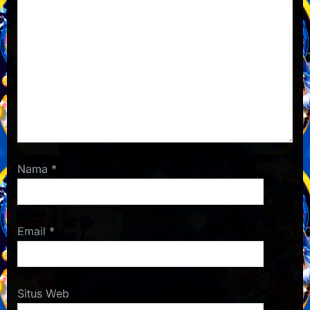
Nama
*
Email
*
Situs Web