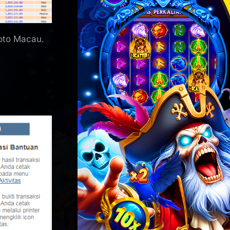
oto Macau.