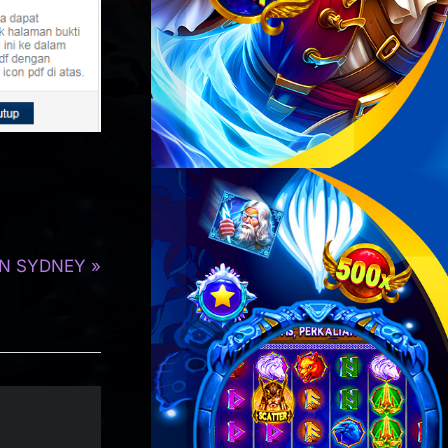
AN SYDNEY