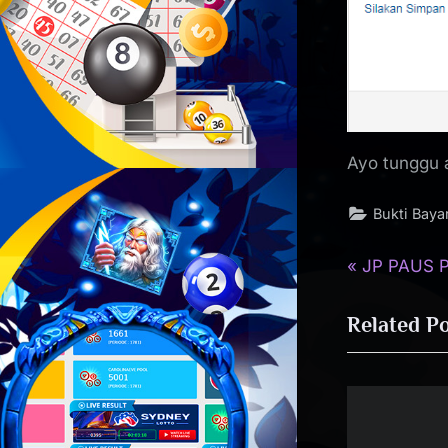
Ayo tunggu a
Bukti Baya
P
Navigas
JP PAUS 
r
pos
Related P
e
v
i
o
u