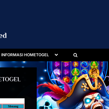
ed
Toggle
INFORMASI HOMETOGEL
Toggle
sub-
menu
search
form
METOGEL