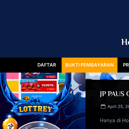
Skip
to
content
H
DAFTAR
BUKTI PEMBAYARAN
PR
JP PAUS 
Posted
April 25, 
on
Hanya di Ho