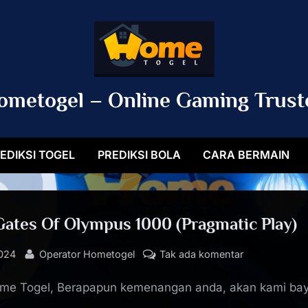
ometogel – Online Gaming Trust
EDIKSI TOGEL
PREDIKSI BOLA
CARA BERMAIN
Gates Of Olympus 1000 (Pragmatic Play)
By
pada
2024
Operator Hometogel
Tak ada komentar
JP
me Togel, Berapapun kemenangan anda, akan kami bay
PAUS
Gates