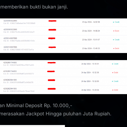
Of
memberikan bukti bukan janji.
Olympus
1000
(Pragmatic
Play)
n Minimal Deposit Rp. 10.000,-
merasakan Jackpot Hingga puluhan Juta Rupiah.