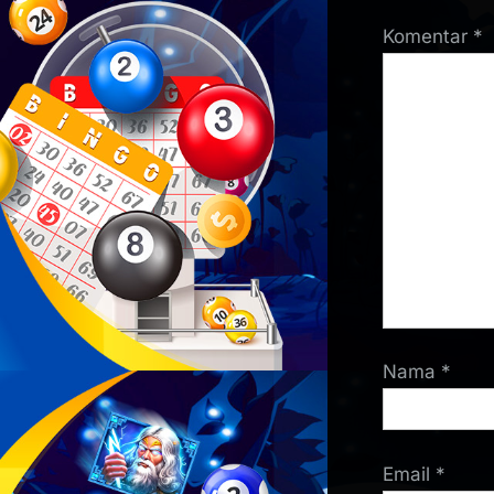
Komentar
*
Nama
*
Email
*