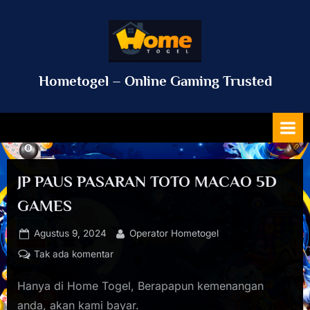
Skip
to
content
Hometogel – Online Gaming Trusted
JP PAUS PASARAN TOTO MACAO 5D
GAMES
Posted
By
Agustus 9, 2024
Operator Hometogel
on
pada
Tak ada komentar
JP
Hanya di Home Togel, Berapapun kemenangan
PAUS
PASARAN
anda, akan kami bayar.