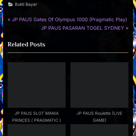
Bukti Bayar
P
Navigasi
JP PAUS Gates Of Olympus 1000 (Pragmatic Play)
r
N
JP PAUS PASARAN TOGEL SYDNEY
pos
e
e
Related Posts
v
x
i
t
o
P
u
o
s
s
P
t
o
:
s
t
JP PAUS SLOT MANIA
JP PAUS Roulette (LIVE
PRINCES ( PRAGMATIC )
GAME)
: