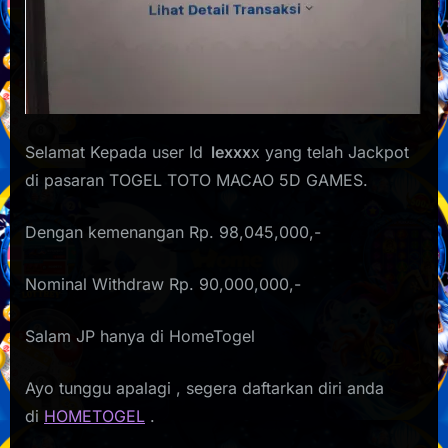
Selamat Kepada user Id
le
xxx
x yang telah Jackpot
di pasaran TOGEL TOTO MACAO 5D GAMES.
Dengan kemenangan Rp. 98,045,000,-
Nominal Withdraw Rp. 90,000,000,-
Salam JP hanya di HomeTogel
Ayo tunggu apalagi , segera daftarkan diri anda
di
HOMETOGEL
.