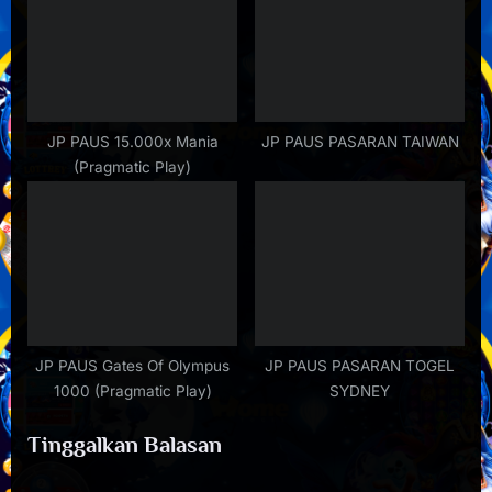
JP PAUS 15.000x Mania
JP PAUS PASARAN TAIWAN
(Pragmatic Play)
JP PAUS Gates Of Olympus
JP PAUS PASARAN TOGEL
1000 (Pragmatic Play)
SYDNEY
Tinggalkan Balasan