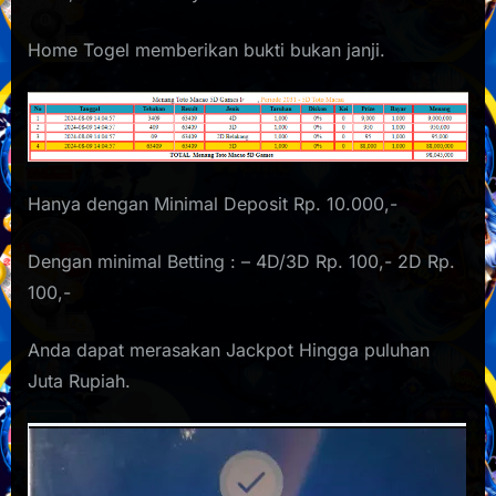
TOTO
MACAO
Home Togel memberikan bukti bukan janji.
5D
GAMES
Hanya dengan Minimal Deposit Rp. 10.000,-
Dengan minimal Betting : – 4D/3D Rp. 100,- 2D Rp.
100,-
Anda dapat merasakan Jackpot Hingga puluhan
Juta Rupiah.