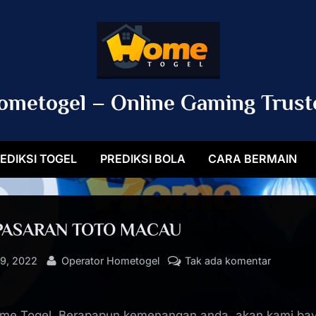
ometogel – Online Gaming Trust
EDIKSI TOGEL
PREDIKSI BOLA
CARA BERMAIN
 PASARAN TOTO MACAU
By
pada
9, 2022
Operator Hometogel
Tak ada komentar
JP
PAUS
PASARA
me Togel, Berapapun kemenangan anda, akan kami bay