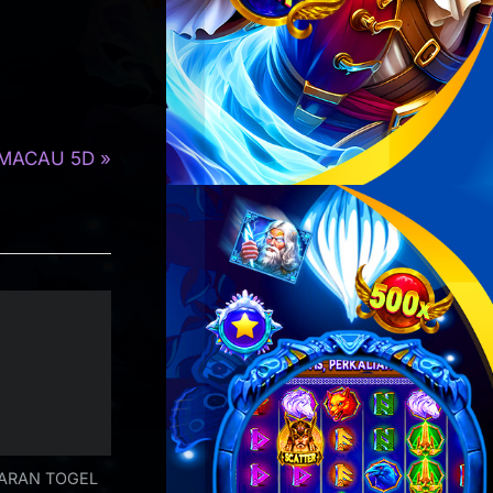
 MACAU 5D
SARAN TOGEL