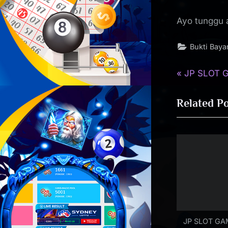
Ayo tunggu a
Bukti Baya
P
Navigas
JP SLOT 
r
pos
Related P
e
v
i
o
u
s
P
o
s
JP SLOT GAM