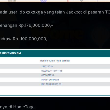
ada user Id
xxxxxxga
yang telah Jackpot di pasaran
enangan Rp.176,000,000,-
hdraw Rp. 100,000,000,-
nya di HomeTogel.