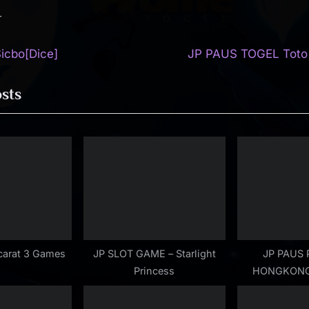
r
N
i
icbo[Dice]
JP PAUS TOGEL Toto
e
osts
x
t
P
o
s
t
:
carat 3 Games
JP SLOT GAME – Starlight
JP PAUS
Princess
HONGKONG
HOME