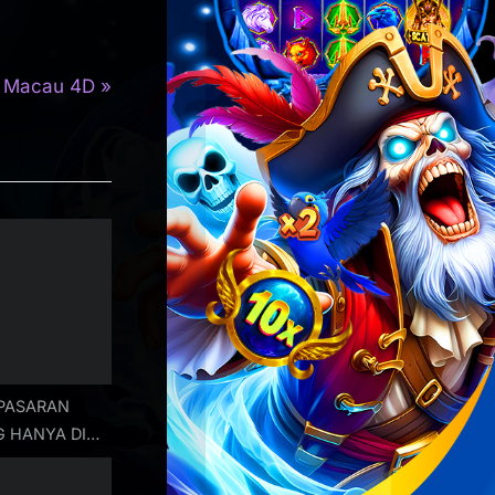
 Macau 4D
 PASARAN
 HANYA DI
TOGEL