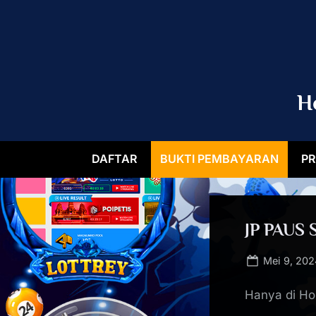
Skip
to
content
H
DAFTAR
BUKTI PEMBAYARAN
PR
JP PAUS S
Posted
Mei 9, 202
on
Hanya di Ho