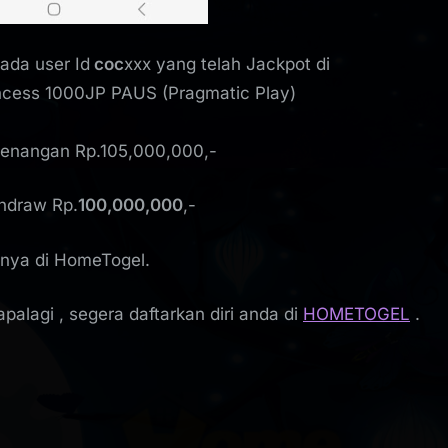
ada user Id
coc
xxx yang telah Jackpot di
rincess 1000JP PAUS (Pragmatic Play)
enangan Rp.105,000,000,-
hdraw Rp.
100,000,000
,-
nya di HomeTogel.
palagi , segera daftarkan diri anda di
HOMETOGEL
.