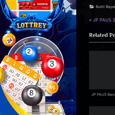
Bukti Baya
P
Navigas
JP PAUS S
r
pos
Related P
e
v
i
o
u
s
P
o
s
JP PAUS Bac
t
: