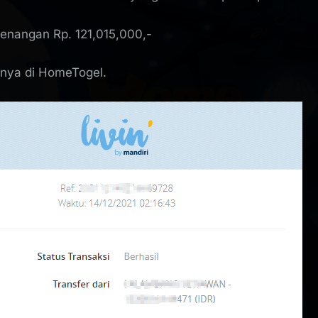
nangan Rp. 121,015,000,-
nya di HomeTogel.