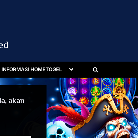
ed
Toggle
INFORMASI HOMETOGEL
Toggle
sub-
menu
search
form
a, akan