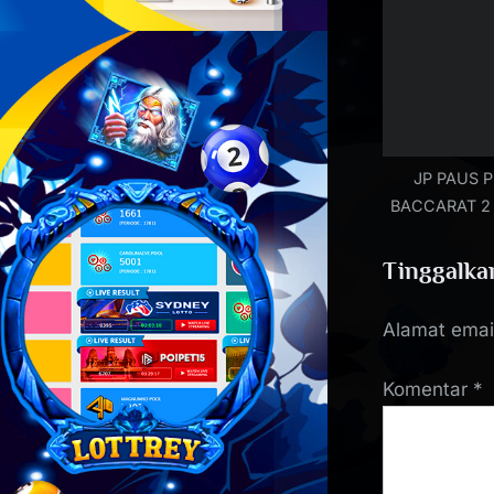
JP PAUS 
BACCARAT 2 
Tinggalka
Alamat email
Komentar
*