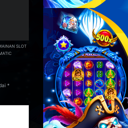
MAINAN SLOT
MATIC
dai
*