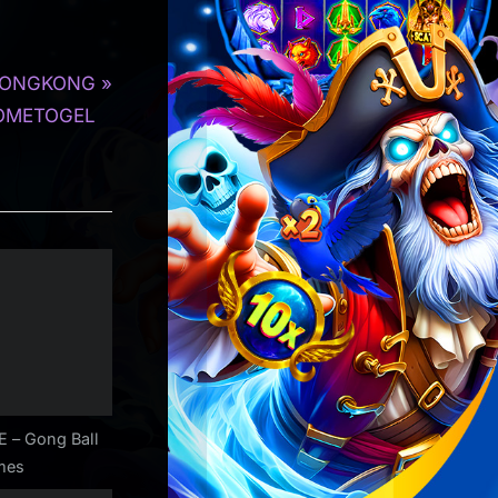
HONGKONG
OMETOGEL
 – Gong Ball
mes