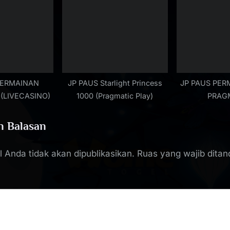
PERMAINAN
JP PAUS Starlight Princess
JP PAUS PER
(LIVECASINO)
1000 (Pragmatic Play)
PRAG
n Balasan
 Anda tidak akan dipublikasikan.
Ruas yang wajib ditan