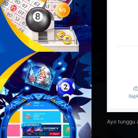
Ayo tunggu a