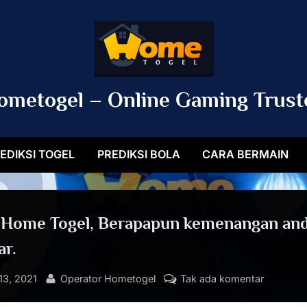
ometogel – Online Gaming Trust
EDIKSI TOGEL
PREDIKSI BOLA
CARA BERMAIN
 Home Togel, Berapapun kemenangan and
ar.
By
pada
13, 2021
Operator Hometogel
Tak ada komentar
Hanya