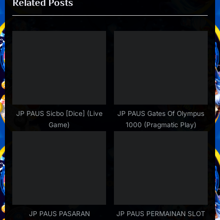
Related Posts
v
x
i
t
o
P
u
o
s
s
P
t
o
:
s
t
JP PAUS Sicbo [Dice] (Live
JP PAUS Gates Of Olympus
Game)
1000 (Pragmatic Play)
:
JP PAUS PASARAN
JP PAUS PERMAINAN SLOT