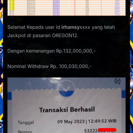
Selamat Kepada user Id
irhamsy
xxxx yang telah
Jackpot di pasaran OREGON12.
Dengan kemenangan Rp.132,000,000,-
Nominal Withdraw Rp. 100,030,000,-