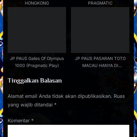
HONGKONG
PRAGMATIC
JP PAUS Gates Of Olympus
JP PAUS PASARAN TOTO
1000 (Pragmatic Play)
MACAU HANYA DI
HOMETOGEL
Tinggalkan Balasan
Alamat email Anda tidak akan dipublikasikan.
Ruas
yang wajib ditandai
*
Komentar
*