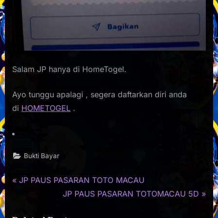
Salam JP hanya di HomeTogel.
Ayo tunggu apalagi , segera daftarkan diri anda
di
HOMETOGEL
.
Bukti Bayar
P
Navigasi
JP PAUS PASARAN TOTO MACAU
r
N
JP PAUS PASARAN TOTOMACAU 5D
pos
e
e