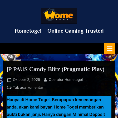
Skip
to
content
Hometogel – Online Gaming Trusted
JP PAUS Candy Blitz (Pragmatic Play)
Posted
By
Oktober 2, 2025
Operator Hometogel
on
pada
Tak ada komentar
JP
Hanya di Home Togel, Berapapun kemenangan
PAUS
Candy
anda, akan kami bayar. Home Togel memberikan
Blitz
bukti bukan janji. Hanya dengan Minimal Deposit
(Pragmatic