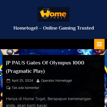
Skip
to
content
Hometogel – Online Gaming Trusted
JP PAUS Gates Of Olympus 1000
(Pragmatic Play)
Posted
By
April 25, 2024
Operator Hometogel
on
pada
Tak ada komentar
JP
Hanya di Home Togel, Berapapun kemenangan
PAUS
Gates
anda, akan kami bayar.