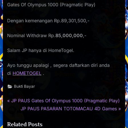
Gates Of Olympus 1000 (Pragmatic Play)
Dengan kemenangan Rp.89,301,500,-
Nominal Withdraw Rp.
85,000,000
,-
Salam JP hanya di HomeTogel.
Ayo tunggu apalagi , segera daftarkan diri anda
di
HOMETOGEL
.
Bukti Bayar
P
Navigasi
JP PAUS Gates Of Olympus 1000 (Pragmatic Play)
r
N
JP PAUS PASARAN TOTOMACAU 4D Games
pos
e
e
Related Posts
v
x