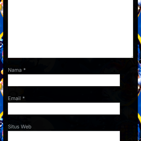
Nama
*
Email
*
Situs Web