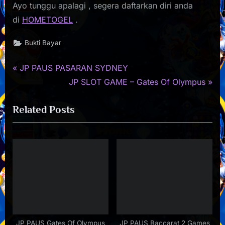
Ayo tunggu apalagi , segera daftarkan diri anda
di
HOMETOGEL
.
Bukti Bayar
P
Navigasi
JP PAUS PASARAN SYDNEY
r
N
JP SLOT GAME – Gates Of Olympus
pos
e
e
Related Posts
v
x
i
t
o
P
u
o
s
s
P
t
o
:
s
t
JP PAUS Gates Of Olympus
JP PAUS Baccarat 2 Games