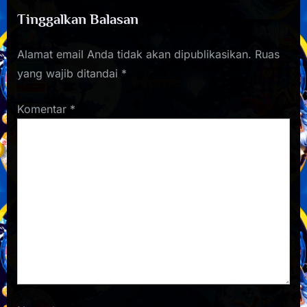
Tinggalkan Balasan
Alamat email Anda tidak akan dipublikasikan.
Ruas
yang wajib ditandai
*
Komentar
*