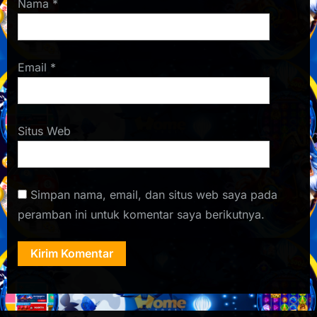
Nama
*
Email
*
Situs Web
Simpan nama, email, dan situs web saya pada
peramban ini untuk komentar saya berikutnya.