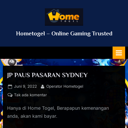
Skip
to
content
Hometogel – Online Gaming Trusted
JP PAUS PASARAN SYDNEY
Posted
By
Juni 9, 2022
Operator Hometogel
on
pada
Tak ada komentar
JP
Hanya di Home Togel, Berapapun kemenangan
PAUS
PASARAN
anda, akan kami bayar.
SYDNEY