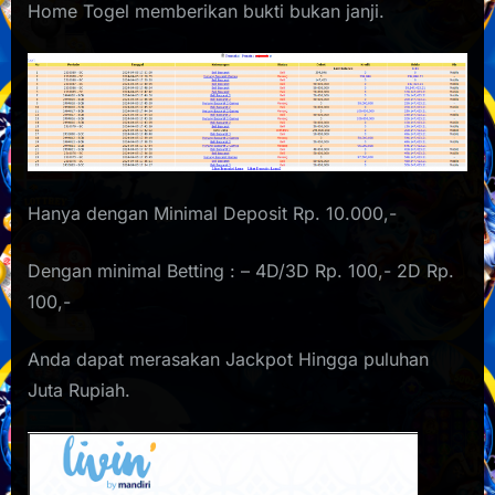
Home Togel memberikan bukti bukan janji.
Hanya dengan Minimal Deposit Rp. 10.000,-
Dengan minimal Betting : – 4D/3D Rp. 100,- 2D Rp.
100,-
Anda dapat merasakan Jackpot Hingga puluhan
Juta Rupiah.