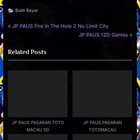
Bukti Bayar
P
Navigasi
JP PAUS Fire In The Hole 2 No Limit City
r
N
JP PAUS 12D Games
pos
e
e
Related Posts
v
x
i
t
o
P
u
o
s
s
P
t
o
:
s
t
JP PAUS PASARAN TOTO
JP PAUS PASARAN
MACAU 5D
TOTOMACAU
: