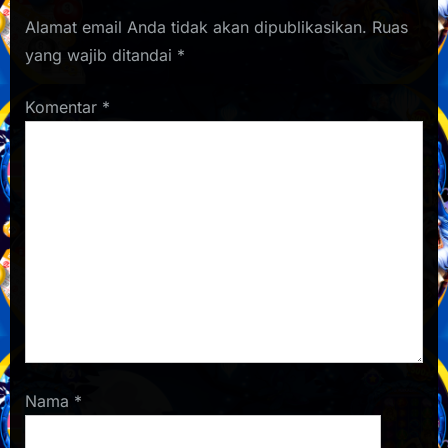
Alamat email Anda tidak akan dipublikasikan.
Ruas
yang wajib ditandai
*
Komentar
*
Nama
*