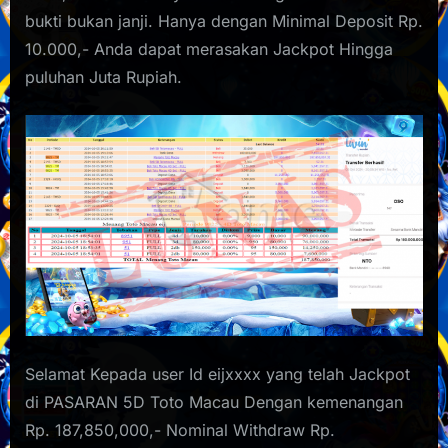
TOGEL
bukti bukan janji. Hanya dengan Minimal Deposit Rp.
5D
10.000,- Anda dapat merasakan Jackpot Hingga
Toto
puluhan Juta Rupiah.
Macau
Selamat Kepada user Id eijxxxx yang telah Jackpot
di PASARAN 5D Toto Macau Dengan kemenangan
Rp. 187,850,000,- Nominal Withdraw Rp.