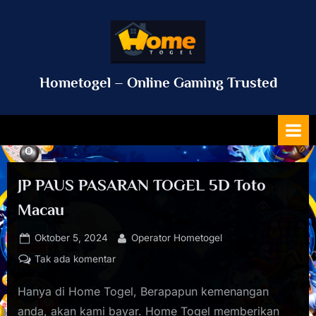
Skip
to
content
Hometogel – Online Gaming Trusted
JP PAUS PASARAN TOGEL 5D Toto
Macau
Posted
By
Oktober 5, 2024
Operator Hometogel
on
pada
Tak ada komentar
JP
Hanya di Home Togel, Berapapun kemenangan
PAUS
PASARAN
anda, akan kami bayar. Home Togel memberikan