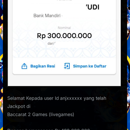
Selamat Kepada user Id
anjxxxxxx yang telah
Jackpot di
Baccarat 2 Games (livegames)