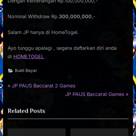
Dengan kemenangan Rp.100,000,000,-
Nominal Withdraw Rp.
300,000,000
,-
Salam JP hanya di HomeTogel.
Ayo tunggu apalagi , segera daftarkan diri anda
di
HOMETOGEL
.
Bukti Bayar
P
Navigasi
JP PAUS Baccarat 2 Games
r
N
JP PAUS Baccarat Games
pos
e
e
Related Posts
v
x
i
t
o
P