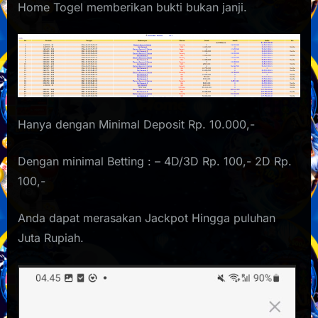
Home Togel memberikan bukti bukan janji.
Hanya dengan Minimal Deposit Rp. 10.000,-
Dengan minimal Betting : – 4D/3D Rp. 100,- 2D Rp.
100,-
Anda dapat merasakan Jackpot Hingga puluhan
Juta Rupiah.