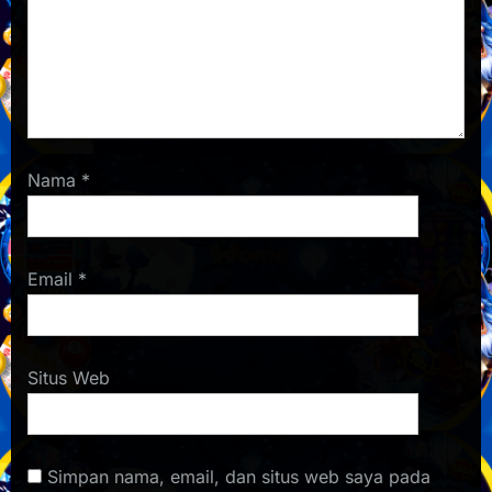
Nama
*
Email
*
Situs Web
Simpan nama, email, dan situs web saya pada