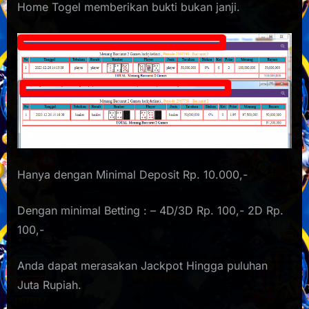
Home Togel memberikan bukti bukan janji.
Hanya dengan Minimal Deposit Rp. 10.000,-
Dengan minimal Betting : – 4D/3D Rp. 100,- 2D Rp.
100,-
Anda dapat merasakan Jackpot Hingga puluhan
Juta Rupiah.