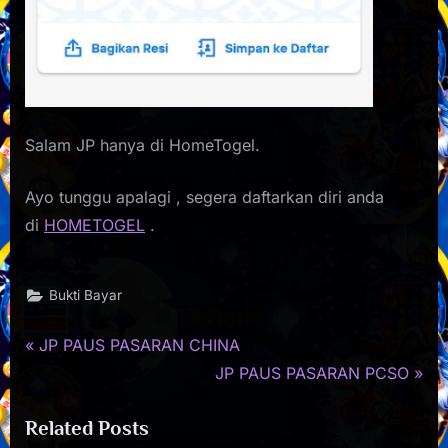
Salam JP hanya di HomeTogel.
Ayo tunggu apalagi , segera daftarkan diri anda
di
HOMETOGEL
.
Bukti Bayar
P
Navigasi
JP PAUS PASARAN CHINA
r
N
JP PAUS PASARAN PCSO
pos
e
e
Related Posts
v
x