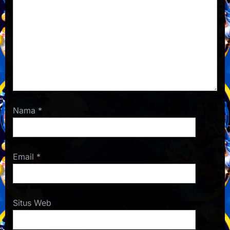
Nama
*
Email
*
Situs Web