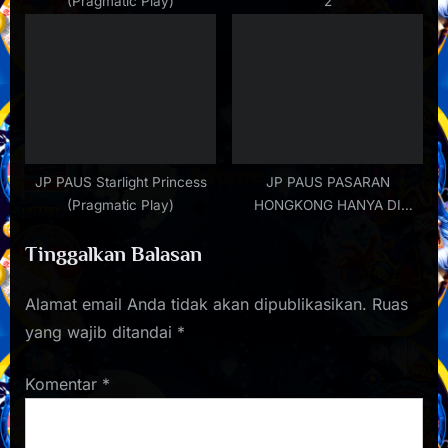
(Pragmatic Play)
2
JP PAUS Starlight Princess
JP PAUS PASARAN
(Pragmatic Play)
HONGKONG HANYA DI
HOMETOGEL
Tinggalkan Balasan
Alamat email Anda tidak akan dipublikasikan.
Ruas
yang wajib ditandai
*
Komentar
*