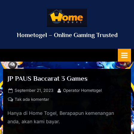
Skip
to
content
Hometogel – Online Gaming Trusted
JP PAUS Baccarat 3 Games
Posted
By
September 21, 2023
Operator Hometogel
on
pada
Tak ada komentar
JP
Hanya di Home Togel, Berapapun kemenangan
PAUS
Baccarat
anda, akan kami bayar.
3
Games