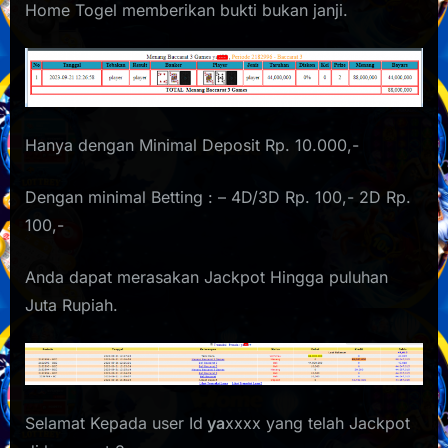
Home Togel memberikan bukti bukan janji.
Hanya dengan Minimal Deposit Rp. 10.000,-
Dengan minimal Betting : – 4D/3D Rp. 100,- 2D Rp.
100,-
Anda dapat merasakan Jackpot Hingga puluhan
Juta Rupiah.
Selamat Kepada user Id
ya
xxxx yang telah Jackpot