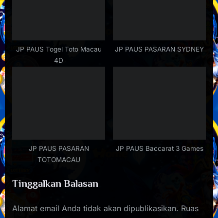
JP PAUS Togel Toto Macau
JP PAUS PASARAN SYDNEY
4D
JP PAUS PASARAN
JP PAUS Baccarat 3 Games
TOTOMACAU
Tinggalkan Balasan
Alamat email Anda tidak akan dipublikasikan.
Ruas