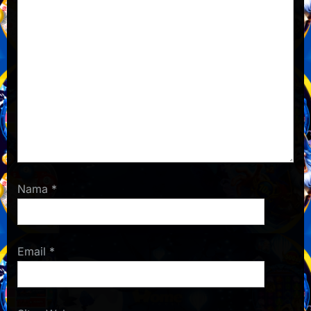
Nama
*
Email
*