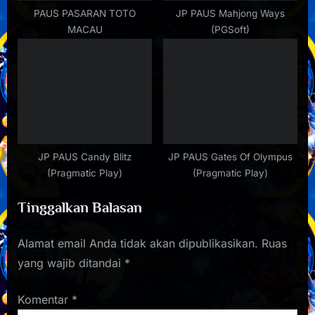
PAUS PASARAN TOTO
JP PAUS Mahjong Ways
MACAU
(PGSoft)
JP PAUS Candy Blitz
JP PAUS Gates Of Olympus
(Pragmatic Play)
(Pragmatic Play)
Tinggalkan Balasan
Alamat email Anda tidak akan dipublikasikan.
Ruas
yang wajib ditandai
*
Komentar
*