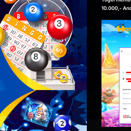
10.000,- An