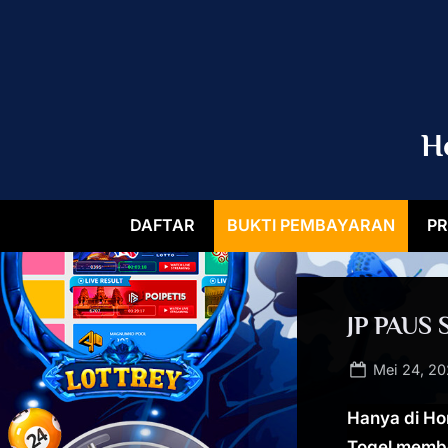
Skip
to
content
H
DAFTAR
BUKTI PEMBAYARAN
PR
JP PAUS 
Posted
Mei 24, 2
on
Hanya di Ho
Togel membe