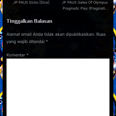
JP PAUS Sicbo [Dice]
JP PAUS Gates Of Olympus
Pragmatic Play (Pragmatic
Play)
Tinggalkan Balasan
Alamat email Anda tidak akan dipublikasikan.
Ruas
yang wajib ditandai
*
Komentar
*