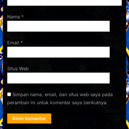
Nama
*
Email
*
Situs Web
Simpan nama, email, dan situs web saya pada
peramban ini untuk komentar saya berikutnya.