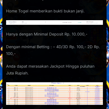
Mania
Princess
Home Togel memberikan bukti bukan janji.
(Pragmatic
Play)
Hanya dengan Minimal Deposit Rp. 10.000,-
Dengan minimal Betting : – 4D/3D Rp. 100,- 2D Rp.
100,-
Anda dapat merasakan Jackpot Hingga puluhan
Juta Rupiah.