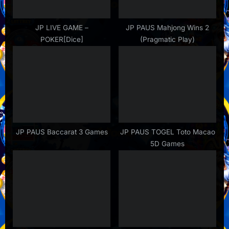
t
:
JP LIVE GAME –
JP PAUS Mahjong Wins 2
POKER[Dice]
(Pragmatic Play)
JP PAUS Baccarat 3 Games
JP PAUS TOGEL Toto Macao
5D Games