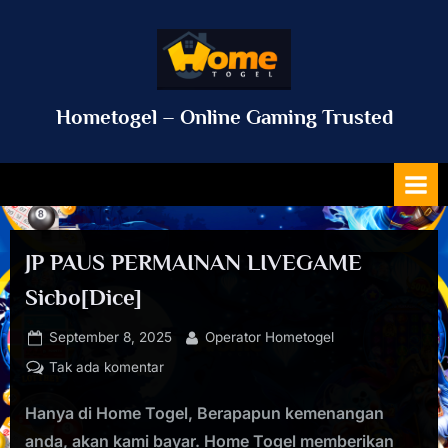
Skip
to
content
Hometogel – Online Gaming Trusted
JP PAUS PERMAINAN LIVEGAME
Sicbo[Dice]
Posted
By
September 8, 2025
Operator Hometogel
on
pada
Tak ada komentar
JP
Hanya di Home Togel, Berapapun kemenangan
PAUS
PERMAINAN
anda, akan kami bayar. Home Togel memberikan