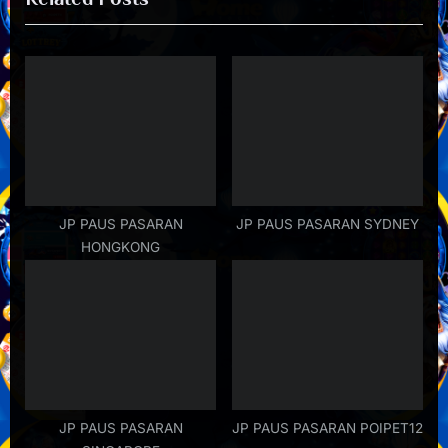
i
t
o
P
u
o
s
s
P
t
o
:
s
t
JP PAUS PASARAN
JP PAUS PASARAN SYDNEY
HONGKONG
:
JP PAUS PASARAN
JP PAUS PASARAN POIPET12