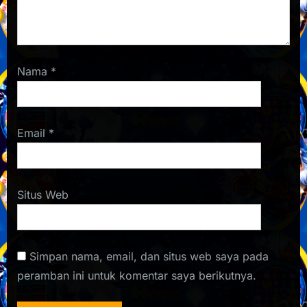
Nama
*
Email
*
Situs Web
Simpan nama, email, dan situs web saya pada
peramban ini untuk komentar saya berikutnya.