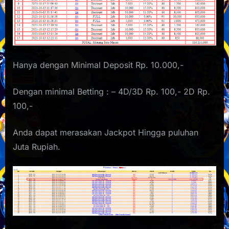
Hanya dengan Minimal Deposit Rp. 10.000,-
Dengan minimal Betting : – 4D/3D Rp. 100,- 2D Rp.
100,-
Anda dapat merasakan Jackpot Hingga puluhan
Juta Rupiah.