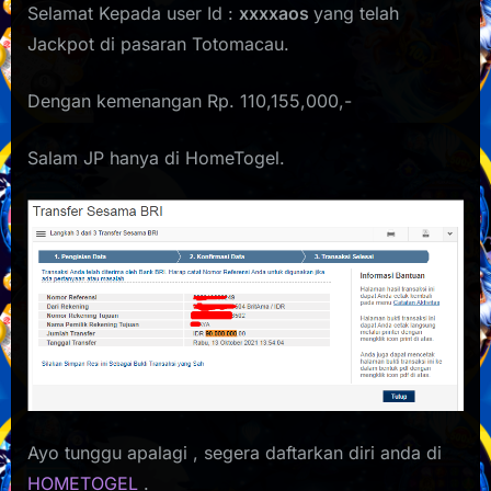
Selamat Kepada user Id :
xxxxaos
yang telah
Jackpot di pasaran Totomacau.
Dengan kemenangan Rp. 110,155,000,-
Salam JP hanya di HomeTogel.
Ayo tunggu apalagi , segera daftarkan diri anda di
HOMETOGEL
.