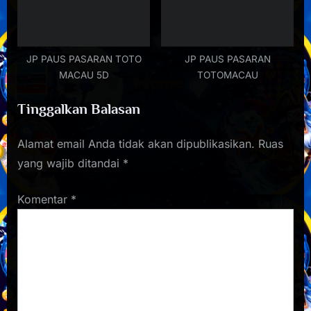
JP PAUS PASARAN TOTO
JP PAUS PASARAN
MACAU 5D
TOTOMACAU
Tinggalkan Balasan
Alamat email Anda tidak akan dipublikasikan.
Ruas
yang wajib ditandai
*
Komentar
*