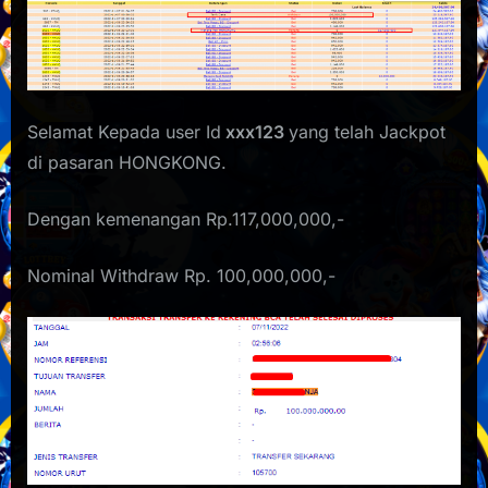
Selamat Kepada user Id
xxx123
yang telah Jackpot
di pasaran HONGKONG.
Dengan kemenangan Rp.117,000,000,-
Nominal Withdraw Rp. 100,000,000,-