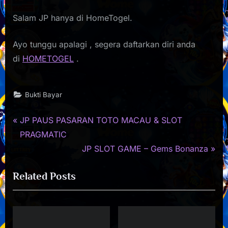
Salam JP hanya di HomeTogel.
Ayo tunggu apalagi , segera daftarkan diri anda
di
HOMETOGEL
.
Bukti Bayar
P
Navigasi
JP PAUS PASARAN TOTO MACAU & SLOT
r
PRAGMATIC
pos
e
N
JP SLOT GAME – Gems Bonanza
v
e
Related Posts
i
x
o
t
u
P
s
o