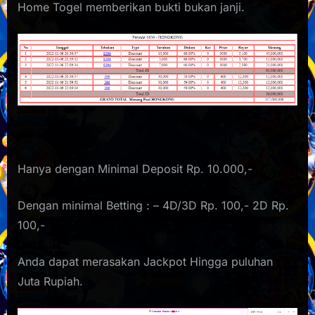
Home Togel memberikan bukti bukan janji.
Hanya dengan Minimal Deposit Rp. 10.000,-
Dengan minimal Betting : – 4D/3D Rp. 100,- 2D Rp.
100,-
Anda dapat merasakan Jackpot Hingga puluhan
Juta Rupiah.