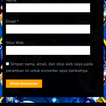
Email
*
Situs Web
Simpan nama, email, dan situs web saya pada
peramban ini untuk komentar saya berikutnya.