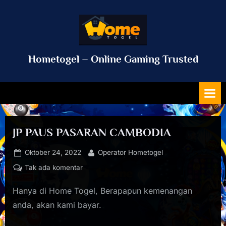
Skip
to
content
Hometogel – Online Gaming Trusted
JP PAUS PASARAN CAMBODIA
Posted
By
Oktober 24, 2022
Operator Hometogel
on
pada
Tak ada komentar
JP
Hanya di Home Togel, Berapapun kemenangan
PAUS
PASARAN
anda, akan kami bayar.
CAMBODIA