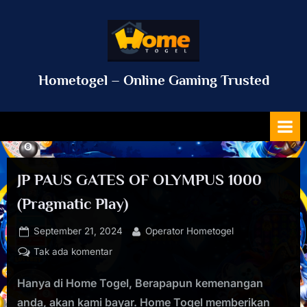
Skip
to
content
Hometogel – Online Gaming Trusted
JP PAUS GATES OF OLYMPUS 1000
(Pragmatic Play)
Posted
By
September 21, 2024
Operator Hometogel
on
pada
Tak ada komentar
JP
Hanya di Home Togel, Berapapun kemenangan
PAUS
GATES
anda, akan kami bayar. Home Togel memberikan