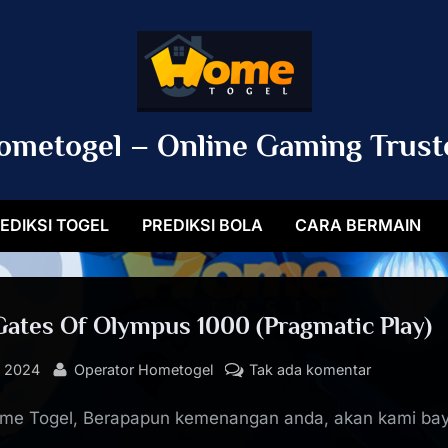
ometogel – Online Gaming Trust
EDIKSI TOGEL
PREDIKSI BOLA
CARA BERMAIN
Gates Of Olympus 1000 (Pragmatic Play)
By
pada
, 2024
Operator Hometogel
Tak ada komentar
JP
me Togel, Berapapun kemenangan anda, akan kami bay
PAUS
Gates