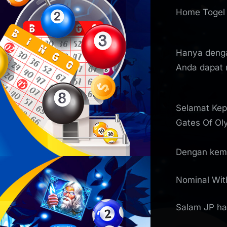
Home Togel 
Hanya denga
Anda dapat 
Selamat Kep
Gates Of Ol
Dengan kem
Nominal Wit
Salam JP ha