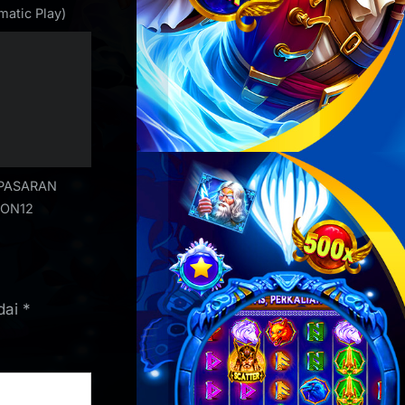
matic Play)
 PASARAN
ON12
dai
*