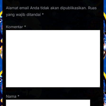
Alamat email Anda tidak akan dipublikasikan.
Ruas
yang wajib ditandai
*
Komentar
*
Nama
*