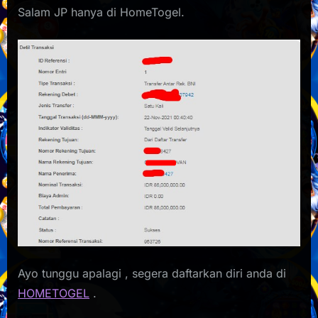
Salam JP hanya di HomeTogel.
Ayo tunggu apalagi , segera daftarkan diri anda di
HOMETOGEL
.