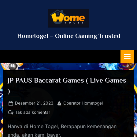
Skip
to
content
Hometogel – Online Gaming Trusted
JP PAUS Baccarat Games ( Live Games
)
Posted
By
Desember 21, 2023
Operator Hometogel
on
pada
Tak ada komentar
JP
Hanya di Home Togel, Berapapun kemenangan
PAUS
Baccarat
anda, akan kami bayar.