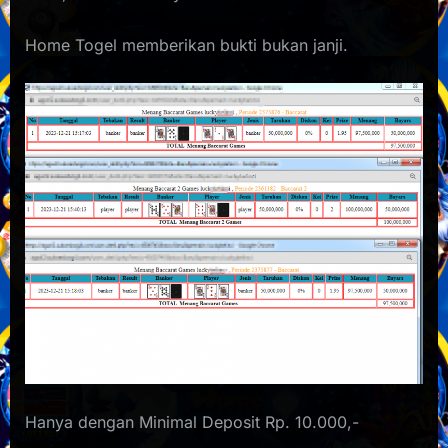
Games
(
Home Togel memberikan bukti bukan janji.
Live
Games
)
Hanya dengan Minimal Deposit Rp. 10.000,-