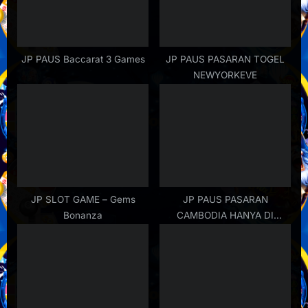
o
:
s
t
JP PAUS Baccarat 3 Games
JP PAUS PASARAN TOGEL
NEWYORKEVE
:
JP SLOT GAME – Gems
JP PAUS PASARAN
Bonanza
CAMBODIA HANYA DI
HOMETOGEL