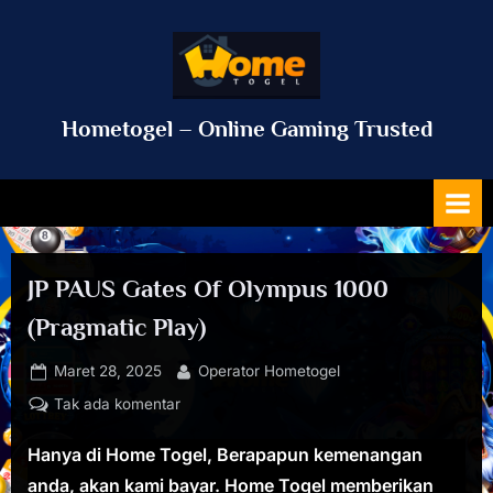
Skip
to
content
Hometogel – Online Gaming Trusted
JP PAUS Gates Of Olympus 1000
(Pragmatic Play)
Posted
By
Maret 28, 2025
Operator Hometogel
on
pada
Tak ada komentar
JP
Hanya di Home Togel, Berapapun kemenangan
PAUS
Gates
anda, akan kami bayar. Home Togel memberikan