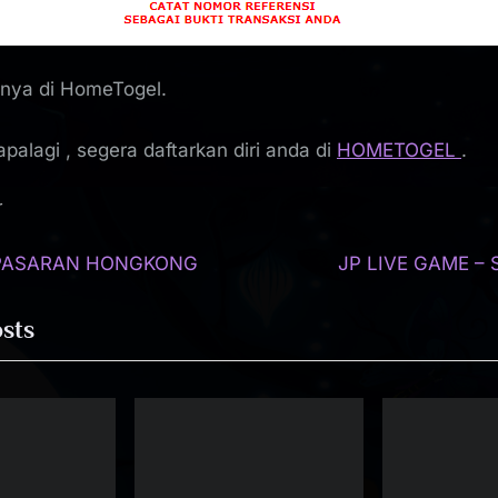
nya di HomeTogel.
palagi , segera daftarkan diri anda di
HOMETOGEL
.
r
N
i
 PASARAN HONGKONG
JP LIVE GAME – S
e
osts
x
t
P
o
s
t