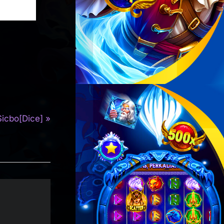
icbo[Dice]