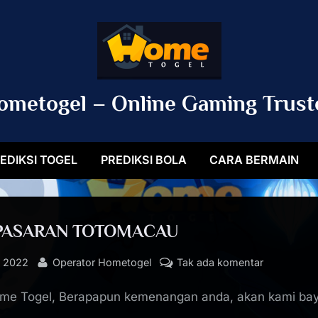
ometogel – Online Gaming Trust
EDIKSI TOGEL
PREDIKSI BOLA
CARA BERMAIN
 PASARAN TOTOMACAU
By
pada
, 2022
Operator Hometogel
Tak ada komentar
JP
me Togel, Berapapun kemenangan anda, akan kami bay
PAUS
PASARAN