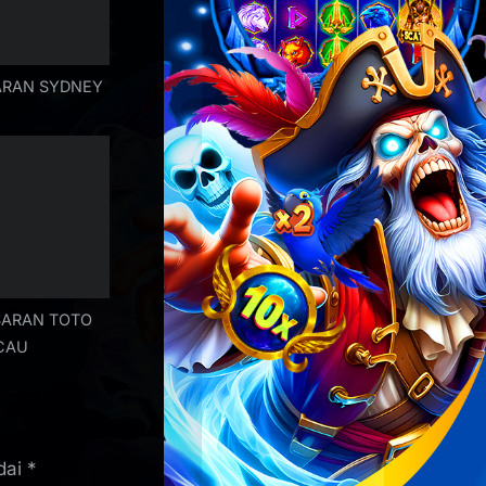
ARAN SYDNEY
SARAN TOTO
CAU
dai
*