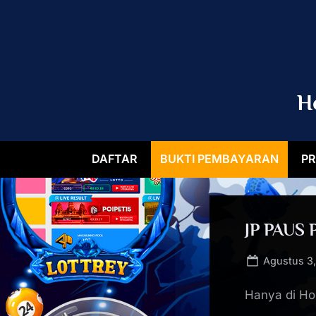
Skip
to
content
H
DAFTAR
BUKTI PEMBAYARAN
PR
JP PAUS
Posted
Agustus 3
on
Hanya di Ho