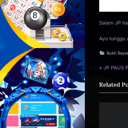
Salam JP ha
Ayo tunggu a
Bukti Baya
P
Navigas
JP PAUS
r
pos
Related P
e
v
i
o
u
s