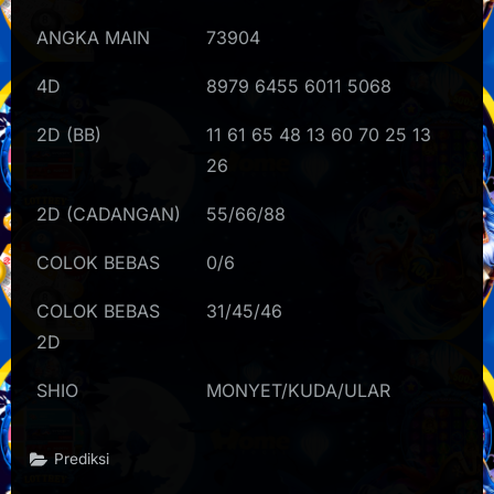
ANGKA MAIN
73904
4D
8979 6455 6011 5068
2D (BB)
11 61 65 48 13 60 70 25 13
26
2D (CADANGAN)
55/66/88
COLOK BEBAS
0/6
COLOK BEBAS
31/45/46
2D
SHIO
MONYET/KUDA/ULAR
Prediksi